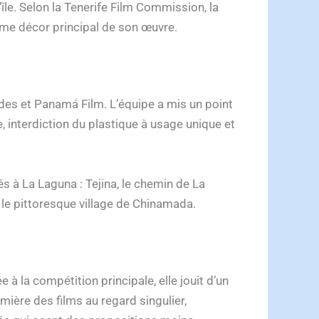
île. Selon la Tenerife Film Commission, la
comme décor principal de son œuvre.
des et Panamá Film. L’équipe a mis un point
 interdiction du plastique à usage unique et
és à La Laguna : Tejina, le chemin de La
 le pittoresque village de Chinamada.
 à la compétition principale, elle jouit d’un
ière des films au regard singulier,