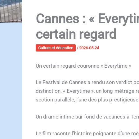
Cannes : « Everyti
certain regard
Culture et éducation
/
2026-05-24
Un certain regard couronne « Everytime »
Le Festival de Cannes a rendu son verdict pou
distinction. « Everytime », un long-métrage r
section parallèle, l’une des plus prestigieuse
Un drame intime sur fond de vacances à Ten
Le film raconte l’histoire poignante d’une m