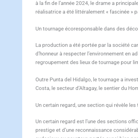
à la fin de l’année 2024, le drame a principa
réalisatrice a été littéralement « fascinée »
Un tournage écoresponsable dans des décor
La production a été portée par la société c
d’honneur à respecter l’environnement en ado
regroupement des lieux de tournage pour lim
Outre Punta del Hidalgo, le tournage a invest
Costa, le secteur d’Altagay, le sentier du H
Un certain regard, une section qui révèle les
Un certain regard est l’une des sections offic
prestige et d’une reconnaissance considérab