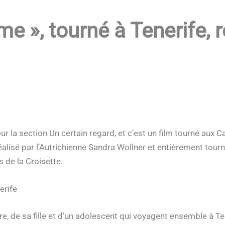
me », tourné à Tenerife,
r la section Un certain regard, et c’est un film tourné aux C
éalisé par l’Autrichienne Sandra Wollner et entièrement tourn
s de la Croisette.
erife
ère, de sa fille et d’un adolescent qui voyagent ensemble à T