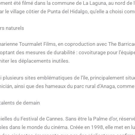
lement été filmé dans la commune de La Laguna, au nord de l’
 par le village côtier de Punta del Hidalgo, qu’elle a choisi 
s naturels
anarienne Tourmalet Films, en coproduction avec The Barrica
ptant des mesures de durabilité : covoiturage pour l’équipe,
iter les déplacements inutiles.
i plusieurs sites emblématiques de l’île, principalement situ
omicián, ainsi que des hameaux du parc rural d’Anaga, comme
 talents de demain
ielles du Festival de Cannes. Sans être la Palme d’or, réservée
les dans le monde du cinéma. Créée en 1998, elle met en lum