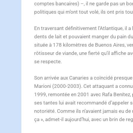
comptes bancaires) –, il ne garde pas un bo
politiques qui m’ont tout volé, ils ont pris t
En traversant définitivement l’Atlantique, il a
dents de lait et pouvaient manger du pain dur »,
située à 178 kilomètres de Buenos Aires, vers l
rôtisseur de viande, une fierté qu’il affiche
se respecte.
Son arrivée aux Canaries a coïncidé presque 
Marioni (2000-2003). Cet attaquant a connu
1999, remontée en 2001 avec Rafa Benítez, pu
ses tantes lui avait recommandé d’appeler son 
notoriété. Comme ils n’avaient jamais eu de re
ça », admet-il aujourd’hui, avec un brin de reg