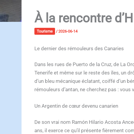
À la rencontre d’H
Tourisme
/
2026-06-14
Le dernier des rémouleurs des Canaries
Dans les rues de Puerto de la Cruz, de La Or
Tenerife et même sur le reste des îles, un d
d’un bleu mécanique éclatant, coiffé d’un bé
rémouleurs d’antan, ne cherchez pas : vous v
Un Argentin de cœur devenu canarien
De son vrai nom Ramón Hilario Acosta Ancedes
ans, il exerce ce qu’il présente fièrement co