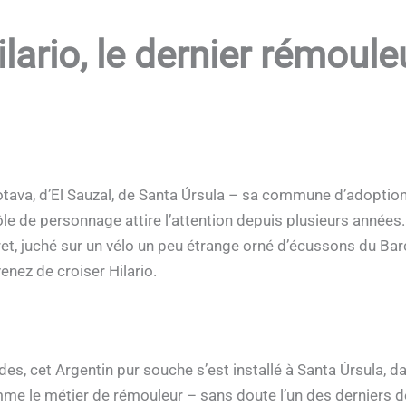
ilario, le dernier rémoul
otava, d’El Sauzal, de Santa Úrsula – sa commune d’adoption
rôle de personnage attire l’attention depuis plusieurs années
ret, juché sur un vélo un peu étrange orné d’écussons du Ba
enez de croiser Hilario.
, cet Argentin pur souche s’est installé à Santa Úrsula, da
mme le métier de rémouleur – sans doute l’un des derniers de 