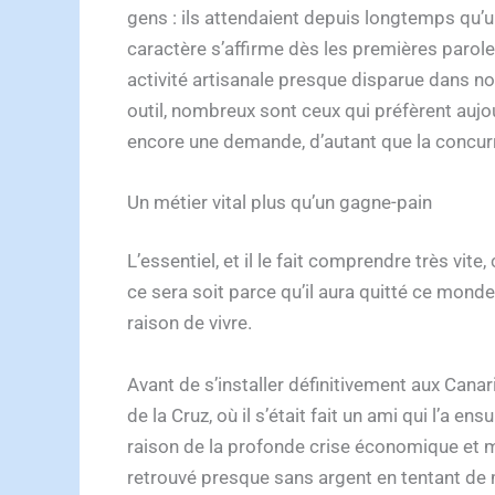
gens : ils attendaient depuis longtemps qu’un 
caractère s’affirme dès les premières parol
activité artisanale presque disparue dans not
outil, nombreux sont ceux qui préfèrent aujourd
encore une demande, d’autant que la concurre
Un métier vital plus qu’un gagne-pain
L’essentiel, et il le fait comprendre très vite
ce sera soit parce qu’il aura quitté ce monde,
raison de vivre.
Avant de s’installer définitivement aux Canari
de la Cruz, où il s’était fait un ami qui l’a
raison de la profonde crise économique et mon
retrouvé presque sans argent en tentant de ma