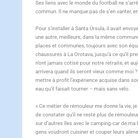
Ses liens avec le monde du football ne s’arrêt
commun. Il ne manque pas de s’en vanter, en
Pour s’installer à Santa Úrsula, il avait env
une autre, meilleure, dans la même commune. A
places et communes, toujours avec son équipe
chaussures à La Orotava, jusqu’à ce qu’il pre
n’ont jamais cotisé pour notre retraite, et auj
arrivera quand ils seront vieux comme moi ? »). 
mettre à profit l’expérience acquise dans son
eau qu’il faisait tourner – mais sans vélo.
« Ce métier de rémouleur me donne la vie, je 
de constater qu’il ne reste plus de rémouleur
sur d’autres îles avec le camping-car de ma f
gens voudront cuisiner et couper leurs alimen