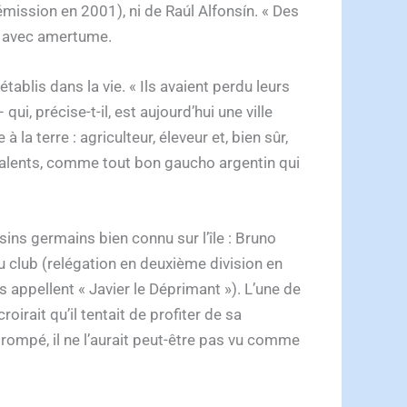
mission en 2001), ni de Raúl Alfonsín. « Des
-il avec amertume.
établis dans la vie. « Ils avaient perdu leurs
qui, précise-t-il, est aujourd’hui une ville
la terre : agriculteur, éleveur et, bien sûr,
es talents, comme tout bon gaucho argentin qui
ins germains bien connu sur l’île : Bruno
club (relégation en deuxième division en
appellent « Javier le Déprimant »). L’une de
oirait qu’il tentait de profiter de sa
 trompé, il ne l’aurait peut-être pas vu comme