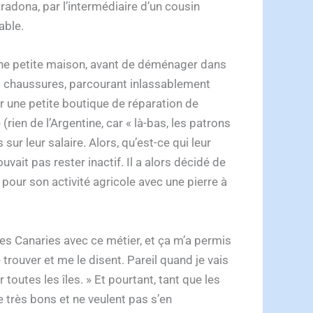
aradona, par l’intermédiaire d’un cousin
able.
ue une petite maison, avant de déménager dans
des chaussures, parcourant inlassablement
r une petite boutique de réparation de
rien de l’Argentine, car « là-bas, les patrons
sur leur salaire. Alors, qu’est-ce qui leur
ouvait pas rester inactif. Il a alors décidé de
 pour son activité agricole avec une pierre à
 les Canaries avec ce métier, et ça m’a permis
trouver et me le disent. Pareil quand je vais
toutes les îles. » Et pourtant, tant que les
e très bons et ne veulent pas s’en