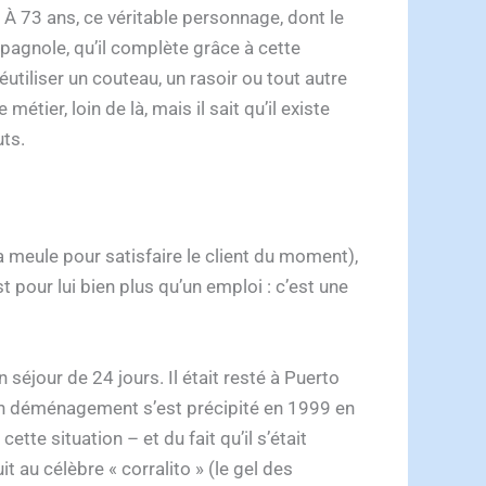
. À 73 ans, ce véritable personnage, dont le
pagnole, qu’il complète grâce à cette
utiliser un couteau, un rasoir ou tout autre
étier, loin de là, mais il sait qu’il existe
uts.
t la meule pour satisfaire le client du moment),
t pour lui bien plus qu’un emploi : c’est une
 séjour de 24 jours. Il était resté à Puerto
s son déménagement s’est précipité en 1999 en
te situation – et du fait qu’il s’était
 au célèbre « corralito » (le gel des