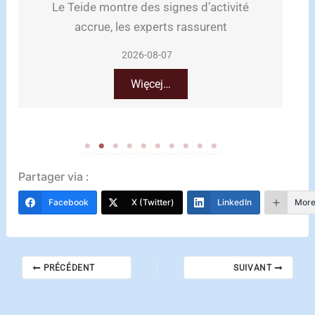
e Teide montre des signes d’activité
Plage d
accrue, les experts rassurent
pr
2026-08-07
Więcej…
Partager via :
Facebook
X (Twitter)
LinkedIn
Mor
PRÉCÉDENT
SUIVANT