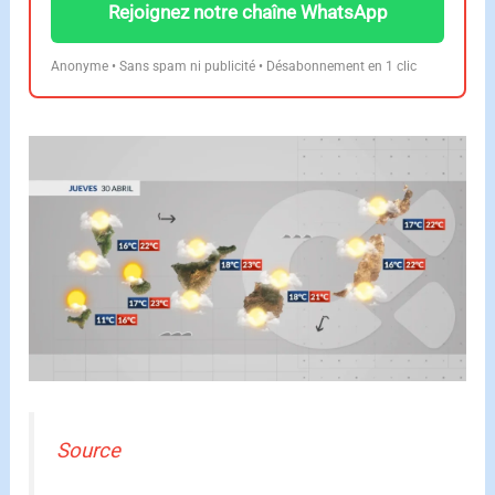
Rejoignez notre chaîne WhatsApp
Anonyme • Sans spam ni publicité • Désabonnement en 1 clic
Source