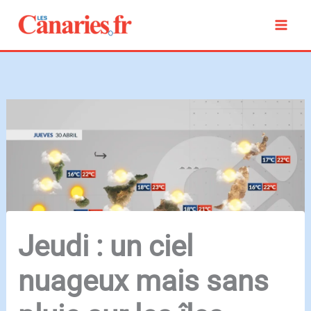
Aller
au
contenu
Jeudi : un ciel
nuageux mais sans