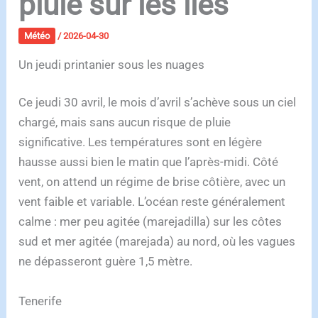
pluie sur les îles
Météo
/
2026-04-30
Un jeudi printanier sous les nuages
Ce jeudi 30 avril, le mois d’avril s’achève sous un ciel
chargé, mais sans aucun risque de pluie
significative. Les températures sont en légère
hausse aussi bien le matin que l’après-midi. Côté
vent, on attend un régime de brise côtière, avec un
vent faible et variable. L’océan reste généralement
calme : mer peu agitée (marejadilla) sur les côtes
sud et mer agitée (marejada) au nord, où les vagues
ne dépasseront guère 1,5 mètre.
Tenerife