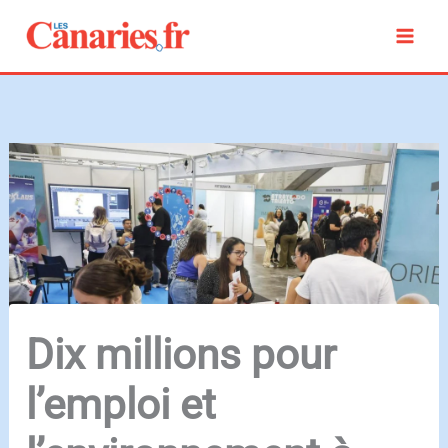
Aller
au
contenu
Dix millions pour
l’emploi et