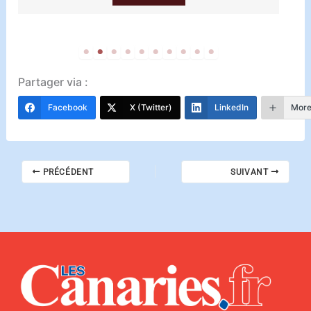
Partager via :
Facebook
X (Twitter)
LinkedIn
Mor
PRÉCÉDENT
SUIVANT