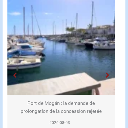
Sánchez arrive à Lanzarote pour ses
tée
vacances à La Mareta
2026-08-01