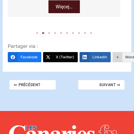
Więcej…
Partager via :
Facebook
X (Twitter)
LinkedIn
Mor
PRÉCÉDENT
SUIVANT