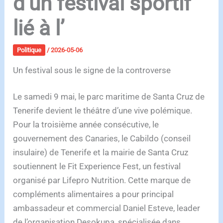
d’un festival sportif
lié à l’
Politique
/
2026-05-06
Un festival sous le signe de la controverse
Le samedi 9 mai, le parc maritime de Santa Cruz de
Tenerife devient le théâtre d’une vive polémique.
Pour la troisième année consécutive, le
gouvernement des Canaries, le Cabildo (conseil
insulaire) de Tenerife et la mairie de Santa Cruz
soutiennent le Fit Experience Fest, un festival
organisé par Lifepro Nutrition. Cette marque de
compléments alimentaires a pour principal
ambassadeur et commercial Daniel Esteve, leader
de l’organisation Desokupa, spécialisée dans