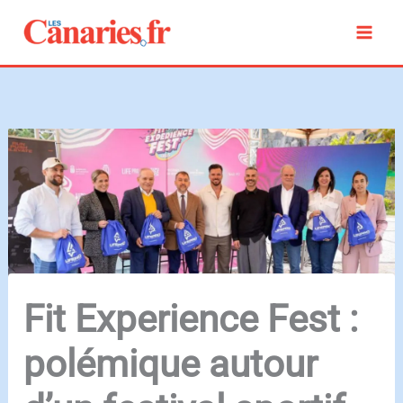
Aller
au
contenu
Fit Experience Fest :
polémique autour