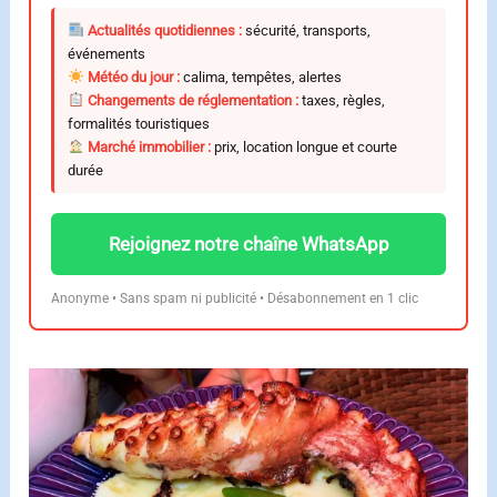
Actualités quotidiennes :
sécurité, transports,
événements
Météo du jour :
calima, tempêtes, alertes
Changements de réglementation :
taxes, règles,
formalités touristiques
Marché immobilier :
prix, location longue et courte
durée
Rejoignez notre chaîne WhatsApp
Anonyme • Sans spam ni publicité • Désabonnement en 1 clic