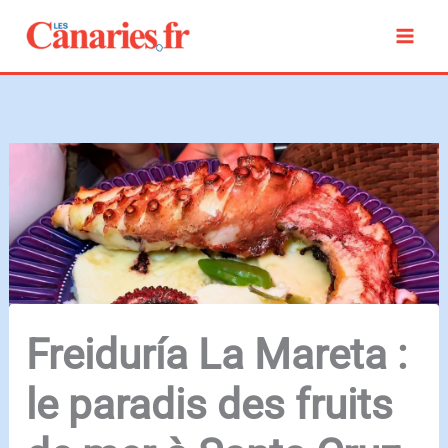
Aller
au
contenu
Freiduría La Mareta :
le paradis des fruits