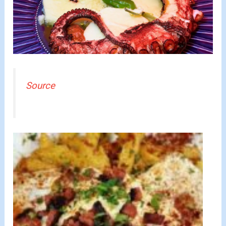
Source