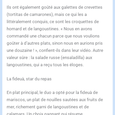
Ils ont également goûté aux galettes de crevettes
(tortitas de camarones), mais ce qui les a
littéralement conquis, ce sont les croquettes de
homard et de langoustines. « Nous en avons
commandé une chacun parce que nous voulions
goûter à d’autres plats, sinon nous en aurions pris
une douzaine ! », confient-ils dans leur vidéo. Autre
valeur sûre : la salade russe (ensaladilla) aux
langoustines, qui a reçu tous les éloges.
La fideuà, star du repas
En plat principal, le duo a opté pour la fideuà de
mariscos, un plat de nouilles sautées aux fruits de
mer, richement garni de langoustines et de
calamars. Un choix gagnant qui résume