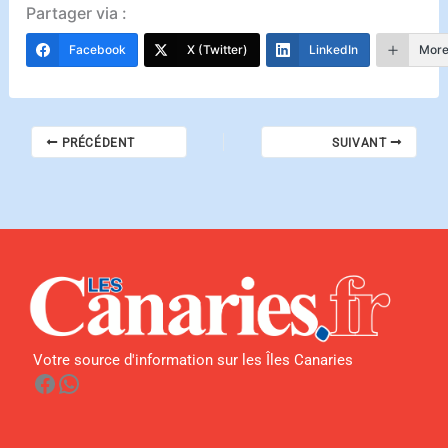
Partager via :
Facebook
X (Twitter)
LinkedIn
Mor
PRÉCÉDENT
SUIVANT
Votre source d'information sur les Îles Canaries
Facebook
WhatsApp