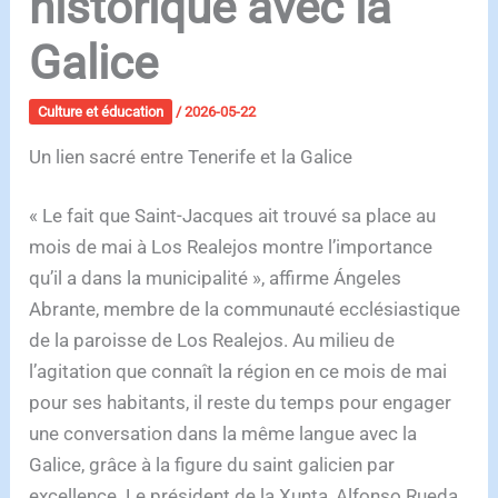
historique avec la
Galice
Culture et éducation
/
2026-05-22
Un lien sacré entre Tenerife et la Galice
« Le fait que Saint-Jacques ait trouvé sa place au
mois de mai à Los Realejos montre l’importance
qu’il a dans la municipalité », affirme Ángeles
Abrante, membre de la communauté ecclésiastique
de la paroisse de Los Realejos. Au milieu de
l’agitation que connaît la région en ce mois de mai
pour ses habitants, il reste du temps pour engager
une conversation dans la même langue avec la
Galice, grâce à la figure du saint galicien par
excellence. Le président de la Xunta, Alfonso Rueda,