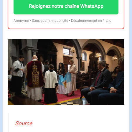
Rejoignez notre chaîne WhatsApp
Anonyme • Sans spam ni publicité • Désabonnement en 1 clic
Source