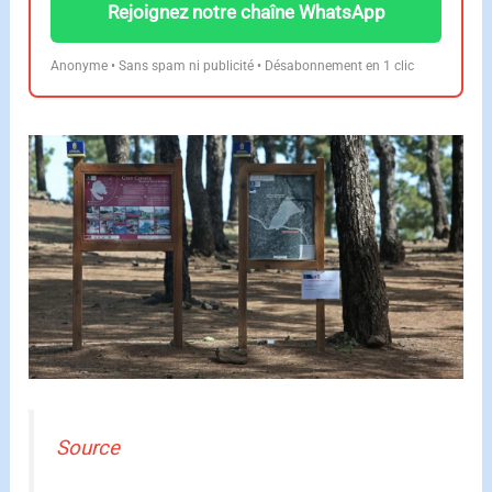
Rejoignez notre chaîne WhatsApp
Anonyme • Sans spam ni publicité • Désabonnement en 1 clic
Source