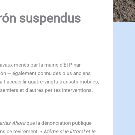
corón suspendus
avaux menés par la mairie d’El Pinar
corón — également connu des plus anciens
t accueillir quatre-vingts transats mobiles,
tiers et d’autres petites interventions.
arias Ahora
que la dénonciation publique
ans ce revirement. «
Même si le littoral et le