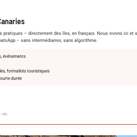
Canaries
s pratiques – directement des îles, en français. Nous vivons ici et
atsApp – sans intermédiaires, sans algorithme.
ts, événements
les, formalités touristiques
courte durée
 clic