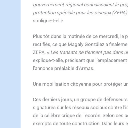
gouvernement régional connaissaient le proje
protection spéciale pour les oiseaux (ZEPA). 
souligne-t-elle.
Plus tôt dans la matinée de ce mercredi, le p
rectifiés, ce que Magaly González a finalemen
ZEPA. «
Les transats ne tiennent pas dans un
explique-t-elle, précisant que l’emplacement 
l’annonce préalable d’Armas.
Une mobilisation citoyenne pour protéger un
Ces derniers jours, un groupe de défenseurs d
signatures sur les réseaux sociaux contre l’
de la célèbre crique de Tecorón. Selon ces a
exempts de toute construction. Dans leurs ex