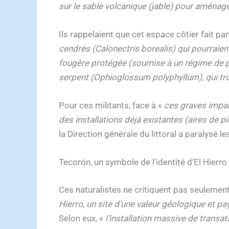
sur le sable volcanique (jable) pour aménage
Ils rappelaient que cet espace côtier fait pa
cendrés (Calonectris borealis) qui pourraien
fougère protégée (soumise à un régime de p
serpent (Ophioglossum polyphyllum), qui trouv
Pour ces militants, face à «
ces graves impac
des installations déjà existantes (aires de p
la Direction générale du littoral a paralysé les
Tecorón, un symbole de l’identité d’El Hierro
Ces naturalistes ne critiquent pas seulement 
Hierro, un site d’une valeur géologique et p
Selon eux, «
l’installation massive de trans