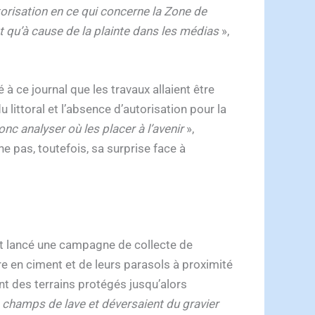
torisation en ce qui concerne la Zone de
st qu’à cause de la plainte dans les médias
»,
à ce journal que les travaux allaient être
 littoral et l’absence d’autorisation pour la
nc analyser où les placer à l’avenir
»,
e pas, toutefois, sa surprise face à
vait lancé une campagne de collecte de
re en ciment et de leurs parasols à proximité
nt des terrains protégés jusqu’alors
s champs de lave et déversaient du gravier