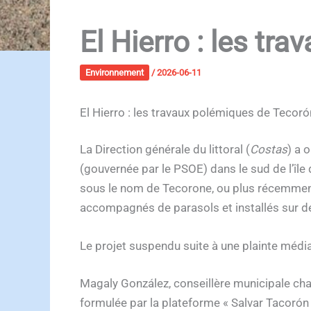
El Hierro : les t
Environnement
/
2026-06-11
El Hierro : les travaux polémiques de Tecor
La Direction générale du littoral (
Costas
) a 
(gouvernée par le PSOE) dans le sud de l’île
sous le nom de Tecorone, ou plus récemment 
accompagnés de parasols et installés sur de
Le projet suspendu suite à une plainte médi
Magaly González, conseillère municipale char
formulée par la plateforme « Salvar Tacorón