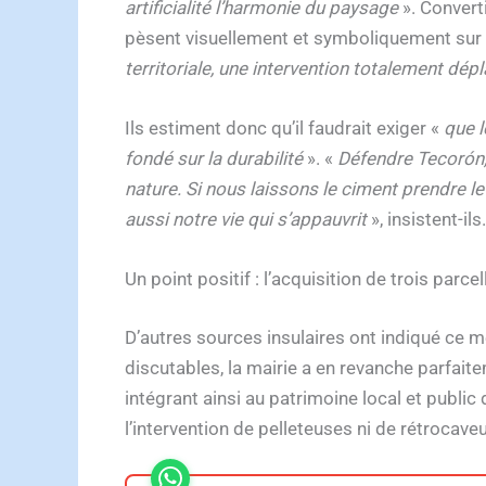
artificialité l’harmonie du paysage
». Converti
pèsent visuellement et symboliquement sur l’
territoriale, une intervention totalement dép
Ils estiment donc qu’il faudrait exiger «
que l
fondé sur la durabilité
». «
Défendre Tecorón, 
nature. Si nous laissons le ciment prendre le
aussi notre vie qui s’appauvrit
», insistent-ils.
Un point positif : l’acquisition de trois parcel
D’autres sources insulaires ont indiqué ce 
discutables, la mairie a en revanche parfaite
intégrant ainsi au patrimoine local et public
l’intervention de pelleteuses ni de rétrocave