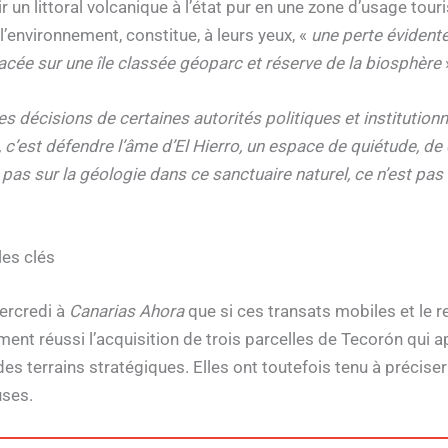
r un littoral volcanique à l’état pur en une zone d’usage touri
environnement, constitue, à leurs yeux, «
une perte évidente
lacée sur une île classée géoparc et réserve de la biosphère
es décisions de certaines autorités politiques et institution
c’est défendre l’âme d’El Hierro, un espace de quiétude, de
 pas sur la géologie dans ce sanctuaire naturel, ce n’est pas
les clés
mercredi à
Canarias Ahora
que si ces transats mobiles et le re
ment réussi l’acquisition de trois parcelles de Tecorón qui a
 des terrains stratégiques. Elles ont toutefois tenu à précise
uses.